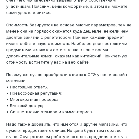
счет чего мы мгновенно выдаем ответы собственным
участникам. Поясним, цены комфортные, в этом вы можете
сами удостовериться.
Стоимость базируется на основе многих параметров, тем не
менее она на порядок окажется куда дешевле, нежели чем
десяток занятий с репетитором. Причем каждый предмет
имеет собственную стоимость. Наиболее дорогостоящими
предметами являются естественно в наше время
дополнительные языки, скажем как китайский. Конкретную
стоимость встретите у нас на веб сайте.
Почему же лучше приобрести ответы к ОГЭ у нас в онлайн-
магазине:
• Настоящие ответы;
• Превосходная репутация;
• Многократная проверка;
• Быстрый доступ;
• Свыше тысячи отзывов и комментариев.
Надо также добавить, что имеются и другие магазины, что
сумеют предоставить сливы. Но цена будет там гораздо
выше. Осуществляем работу много лет, продавая ответы к