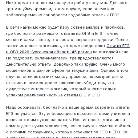
Некоторые хотят потом сразу же работу получить. Для чего
тратить уйму времени, в том случае, если возможно
заблаговременно приобрести подробные ответы к ЕГЭ?
В сети найти можно будет пару сотен каналов и пабликов,
где бесплатно размещают ответы на ОГЭ и ЕГЭ. Тем не
менее и сами знаете, это просто напросто подделки. Полно
также интернет-магазинов, которые предлагают
Ответы ЕГЭ
и ОГЭ 2026 Курганская область 45 регион
по выгодной цене.
Но подобрать онлайн-магазин, где предоставляются
действительно ответы, довольно таки трудно. Очень много
мошенников в данной сфере на текущий день. Однако в том
случае, если потратить массу времени, посмотрев сотни
отзывов и комментариев заказчиков, убедитесь, что
существует интернет-магазин, который многие годы с
успехом реализует честные ответы ЕГЭ и ОГЭ.
Надо осознавать, бесплатно в наше время встретить ответы
ЕГЭ не удастся. Эту информацию отправляют сами учителя и
конечно же им нужно заплатить. Наш интернет-магазин на
самом деле лучшим является, поскольку мы сумели сойтись
с сотнями сотрудников, которые отвечают за ОГЭ и ЕГЭ. За