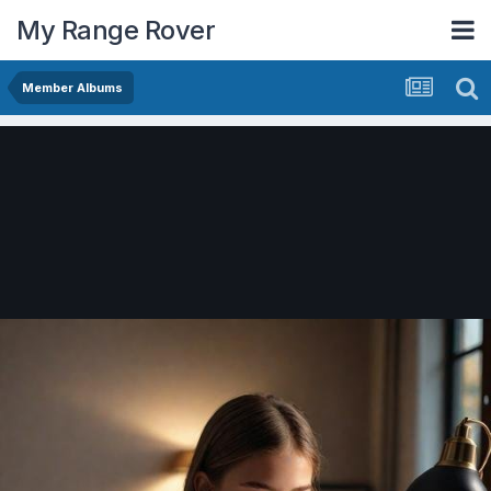
My Range Rover
Member Albums