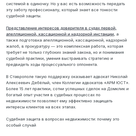
системой в одиночку. Но у вас есть возможность передать
эту заботу профессионалу, который знает все тонкости
судебной защиты.
Представление интересов доверителя в судах первой,
апелляционной, кассационной и надзорной инстанции
, а
также подготовка апелляционной, кассационной, надзорной
жалоб, в прокуратуру — это комплексная работа, которая
требует не только глубоких знаний закона, но и понимания
судебной практики, умения выстраивать стратегию и
предвидеть ходы процессуального оппонента.
В Ставрополе такую поддержку оказывает адвокат Николай
Алексеевич Дебёлый, член Коллегии адвокатов «АРМ ЮСТ».
Более 15 лет практики, сотни успешных сделок на Домклик и
богатый опыт участия в судебных процессах по
недвижимости позволяют ему эффективно защищать
интересы клиентов на всех этапах.
Судебная защита в вопросах недвижимости: почему это
особый случай