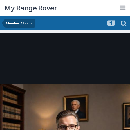
My Range Rover
Member Albums