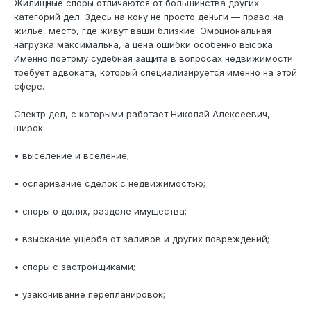
Жилищные споры отличаются от большинства других
категорий дел. Здесь на кону не просто деньги — право на
жильё, место, где живут ваши близкие. Эмоциональная
нагрузка максимальна, а цена ошибки особенно высока.
Именно поэтому судебная защита в вопросах недвижимости
требует адвоката, который специализируется именно на этой
сфере.
Спектр дел, с которыми работает Николай Алексеевич,
широк:
• выселение и вселение;
• оспаривание сделок с недвижимостью;
• споры о долях, разделе имущества;
• взыскание ущерба от заливов и других повреждений;
• споры с застройщиками;
• узаконивание перепланировок;