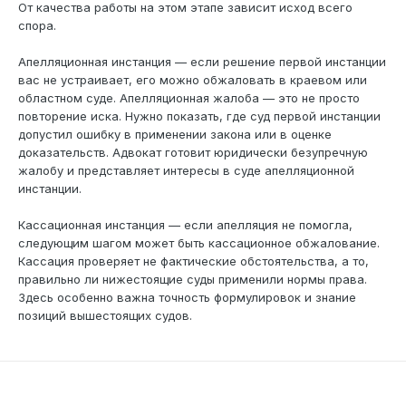
От качества работы на этом этапе зависит исход всего
спора.
Апелляционная инстанция — если решение первой инстанции
вас не устраивает, его можно обжаловать в краевом или
областном суде. Апелляционная жалоба — это не просто
повторение иска. Нужно показать, где суд первой инстанции
допустил ошибку в применении закона или в оценке
доказательств. Адвокат готовит юридически безупречную
жалобу и представляет интересы в суде апелляционной
инстанции.
Кассационная инстанция — если апелляция не помогла,
следующим шагом может быть кассационное обжалование.
Кассация проверяет не фактические обстоятельства, а то,
правильно ли нижестоящие суды применили нормы права.
Здесь особенно важна точность формулировок и знание
позиций вышестоящих судов.