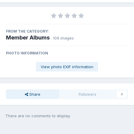
FROM THE CATEGORY:
Member Albums
· 109 images
PHOTO INFORMATION
View photo EXIF information
Share
Followers
0
There are no comments to display.
Join the conversation