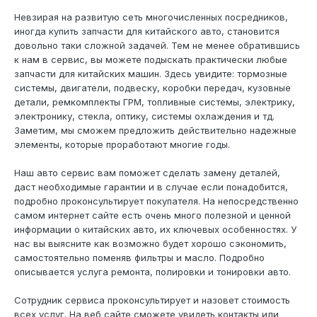
Невзирая на развитую сеть многочисленных посредников,
иногда купить запчасти для китайского авто, становится
довольно таки сложной задачей. Тем не менее обратившись
к нам в сервис, вы можете подыскать практически любые
запчасти для китайских машин. Здесь увидите: тормозные
системы, двигатели, подвеску, коробки передач, кузовные
детали, ремкомплекты ГРМ, топливные системы, электрику,
электронику, стекла, оптику, системы охлаждения и тд.
Заметим, мы сможем предложить действительно надежные
элементы, которые проработают многие годы.
Наш авто сервис вам поможет сделать замену деталей,
даст необходимые гарантии и в случае если понадобится,
подробно проконсультирует покупателя. На непосредственно
самом интернет сайте есть очень много полезной и ценной
информации о китайских авто, их ключевых особенностях. У
нас вы выясните как возможно будет хорошо сэкономить,
самостоятельно поменяв фильтры и масло. Подробно
описывается услуга ремонта, полировки и тонировки авто.
Сотрудник сервиса проконсультирует и назовет стоимость
всех услуг. На веб сайте сможете увидеть контакты или