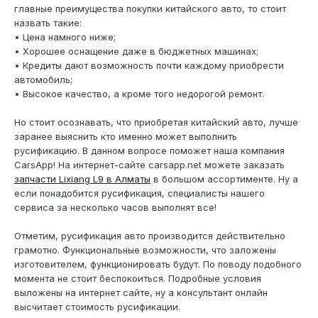
главные преимущества покупки китайского авто, то стоит
назвать такие:
• Цена намного ниже;
• Хорошее оснащение даже в бюджетных машинах;
• Кредиты дают возможность почти каждому приобрести
автомобиль;
• Высокое качество, а кроме того недорогой ремонт.
Но стоит осознавать, что приобретая китайский авто, лучше
заранее выяснить кто именно может выполнить
русификацию. В данном вопросе поможет наша компания
CarsApp! На интернет-сайте carsapp.net можете заказать
запчасти Lixiang L9 в Алматы
в большом ассортименте. Ну а
если понадобится русификация, специалисты нашего
сервиса за несколько часов выполнят все!
Отметим, русификация авто производится действительно
грамотно. Функциональные возможности, что заложены
изготовителем, функционировать будут. По поводу подобного
момента не стоит беспокоиться. Подробные условия
выложены на интернет сайте, ну а консультант онлайн
высчитает стоимость русификации.