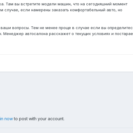
жа. Там вы встретите модели машин, что на сегодняшний момент
ом случае, если намерены заказать комфортабельный авто, но
 ваши вопросы. Тем не менее проще в случае если вы определитес
он. Менеджер автосалона расскажет о текущих условиях и постарае
 in now
to post with your account.