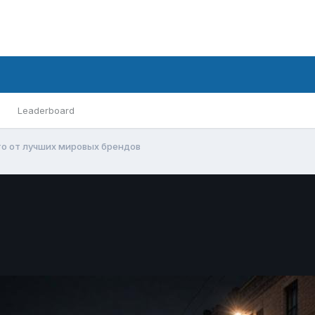
Leaderboard
о от лучших мировых брендов