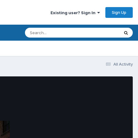
Sign Up
Existing user? Sign In
All Activity