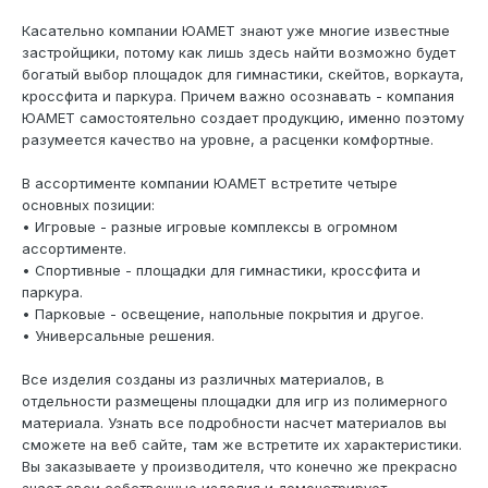
Касательно компании ЮАМЕТ знают уже многие известные
застройщики, потому как лишь здесь найти возможно будет
богатый выбор площадок для гимнастики, скейтов, воркаута,
кроссфита и паркура. Причем важно осознавать - компания
ЮАМЕТ самостоятельно создает продукцию, именно поэтому
разумеется качество на уровне, а расценки комфортные.
В ассортименте компании ЮАМЕТ встретите четыре
основных позиции:
• Игровые - разные игровые комплексы в огромном
ассортименте.
• Спортивные - площадки для гимнастики, кроссфита и
паркура.
• Парковые - освещение, напольные покрытия и другое.
• Универсальные решения.
Все изделия созданы из различных материалов, в
отдельности размещены площадки для игр из полимерного
материала. Узнать все подробности насчет материалов вы
сможете на веб сайте, там же встретите их характеристики.
Вы заказываете у производителя, что конечно же прекрасно